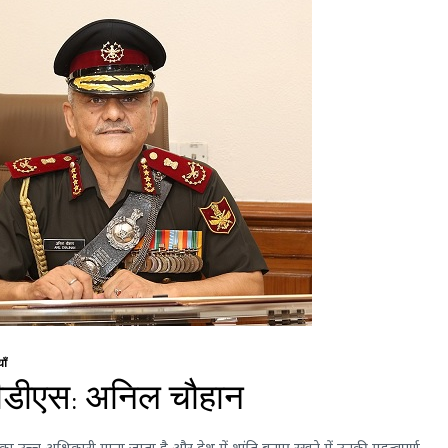
ाँ
सीडीएस: अनिल चौहान
ा उच्च अधिकारी माना जाता है और देश में शांति बनाए रखने में उनकी महत्वपूर्ण