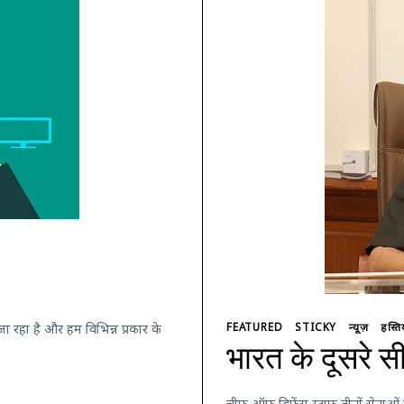
FEATURED
STICKY
न्यूज़
हस्तिय
रहा है और हम विभिन्न प्रकार के
भारत के दूसरे 
चीफ ऑफ डिफेंस स्टाफ तीनों सेनाओं क