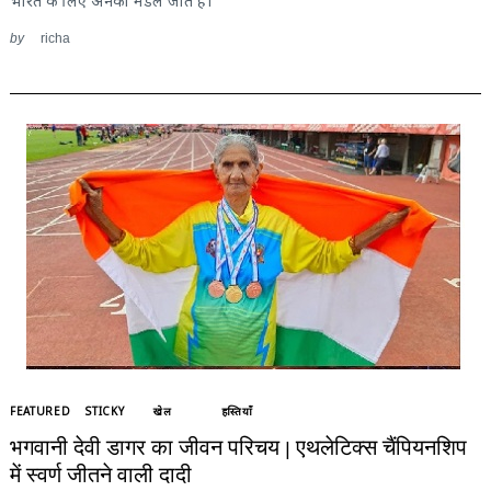
भारत के लिए अनेकों मैडल जीते हैं।
by
richa
FEATURED
STICKY
खेल
हस्तियाँ
भगवानी देवी डागर का जीवन परिचय | एथलेटिक्स चैंपियनशिप
में स्वर्ण जीतने वाली दादी