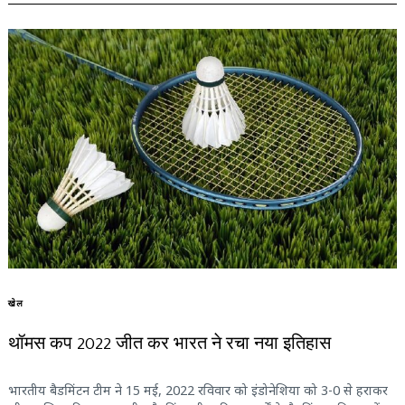
खेल
थॉमस कप 2022 जीत कर भारत ने रचा नया इतिहास
भारतीय बैडमिंटन टीम ने 15 मई, 2022 रविवार को इंडोनेशिया को 3-0 से हराकर