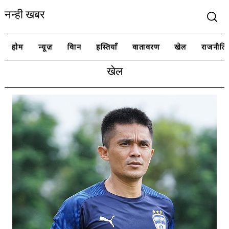
नन्ही खबर
होम
न्यूज़
विज्ञान
हस्तियाँ
वातावरण
खेल
राजनीति
खेल