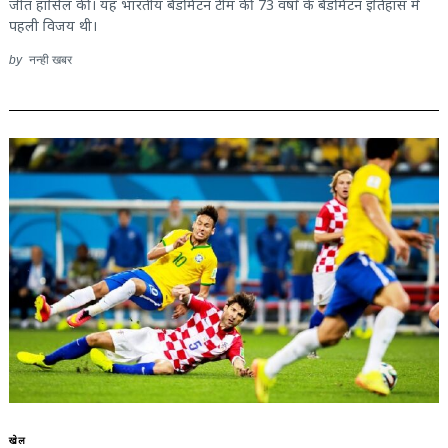
जीत हासिल की। यह भारतीय बैडमिंटन टीम की 73 वर्षों के बैडमिंटन इतिहास में
पहली विजय थी।
by
नन्ही खबर
खेल