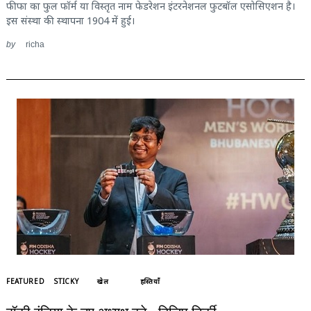
फीफा का फुल फॉर्म या विस्तृत नाम फेडरेशन इंटरनेशनल फुटबॉल एसोसिएशन है।
इस संस्था की स्थापना 1904 में हुई।
by
richa
FEATURED
STICKY
खेल
हस्तियाँ