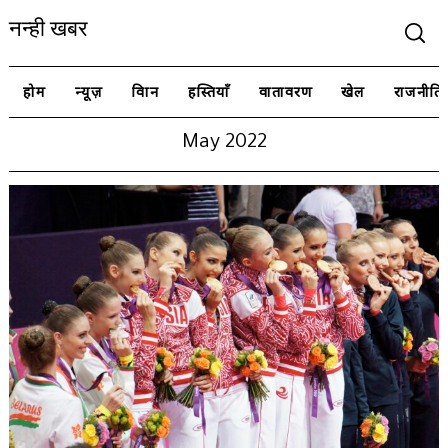
नन्ही खबर
होम
न्यूज़
विज्ञान
हस्तियाँ
वातावरण
खेल
राजनीति
May 2022