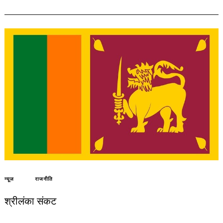
न्यूज़
राजनीति
श्रीलंका संकट