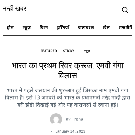
नन्ही खबर
होम
न्यूज़
विज्ञान
हस्तियाँ
वातावरण
खेल
राजनीति
FEATURED
STICKY
न्यूज़
भारत का प्रथम रिवर क्रूज: एमवी गंगा
विलास
भारत में पहले जलयान की शुरुआत हुई जिसका नाम एमवी गंगा
विलास है। इसे 13 जनवरी को भारत के प्रधानमंत्री नरेंद्र मोदी द्वारा
हरी झंडी दिखाई गई और यह वाराणसी से रवाना हुई।
by
richa
January 14, 2023