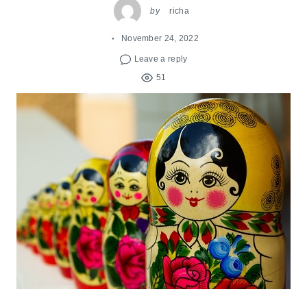
by
richa
November 24, 2022
Leave a reply
51