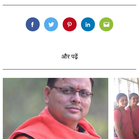
और पढ़ें