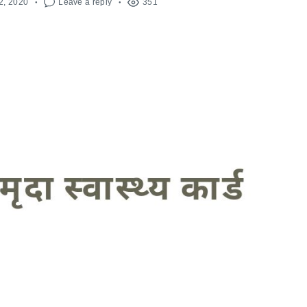
2, 2020
Leave a reply
351