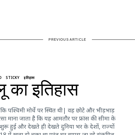
PREVIOUS ARTICLE
D
STICKY
इतिहास
्लू का इतिहास
कि पश्चिमी मोर्चे पर स्थित थी| वह छोटे और भीड़भाड़
| ऐसा माना जाता है कि यह आमतौर पर फ्रांस की सीमा के
ू हुई और देखते ही देखते दुनिया भर के देशों, राज्यों
8 में खत्म हो चुका था परंतु घर वापस जा रहे संक्रमित