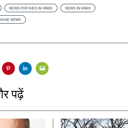
NEWS FOR KIDS IN HINDI
NEWS IN HINDI
NAGE NEWS
र पढ़ें