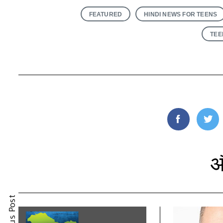
FEATURED
HINDI NEWS FOR TEENS
TEE
औ