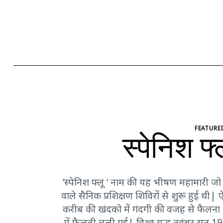
FEATURE
स्पेनिश फ
‘स्पेनिश फ्लू ‘ नाम की यह भीषण महामारी जो 
वाले सैनिक प्रशिक्षण शिविरों से शुरू हुई थी
करीब की खंदको में गंदगी की वजह से फैलना शुर
में फैलती चली गई| विश्व युद्ध नवंबर सन 191