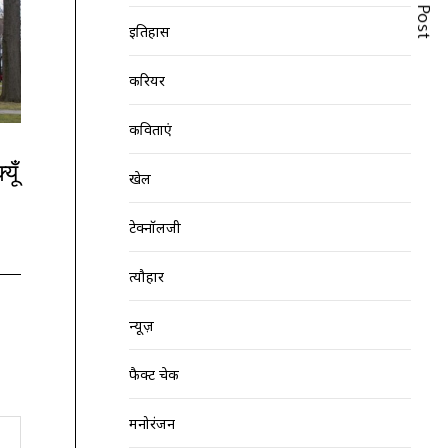
Next Post
इतिहास
करियर
कविताएं
यूँ
खेल
टेक्नॉलजी
त्यौहार
न्यूज़
फैक्ट चेक
मनोरंजन